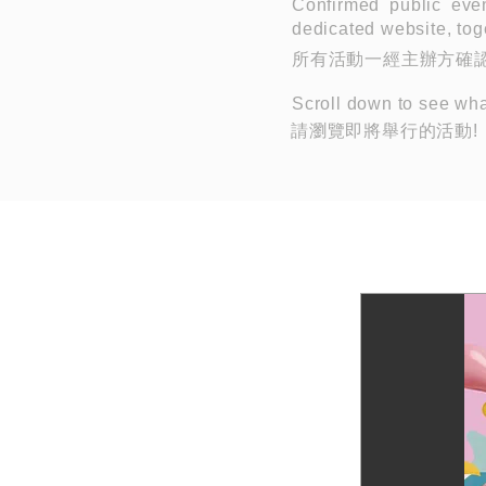
Confirmed public eve
dedicated website, toge
所有活動一經主辦方確認
Scroll down to see wh
請瀏覽即將舉行的活動!