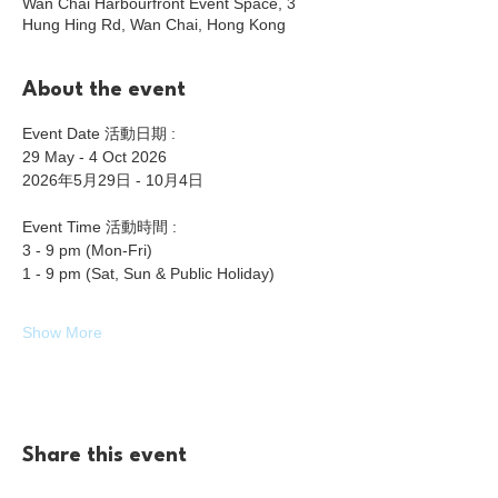
Wan Chai Harbourfront Event Space, 3
Hung Hing Rd, Wan Chai, Hong Kong
About the event
Event Date 活動日期 : 
29 May - 4 Oct 2026
2026年5月29日 - 10月4日
Event Time 活動時間 :
3 - 9 pm (Mon-Fri)
1 - 9 pm (Sat, Sun & Public Holiday)
Show More
Share this event